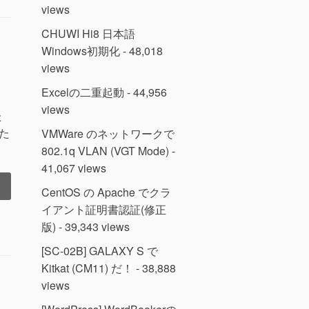
views
CHUWI Hi8 日本語
Windows初期化
- 48,018
views
Excelの二重起動
- 44,956
views
た
た
VMWare のネットワークで
802.1q VLAN (VGT Mode)
-
41,067 views
の
CentOS の Apache でクラ
イアント証明書認証(修正
版)
- 39,343 views
[SC-02B] GALAXY S で
Kitkat (CM11) だ！
- 38,888
views