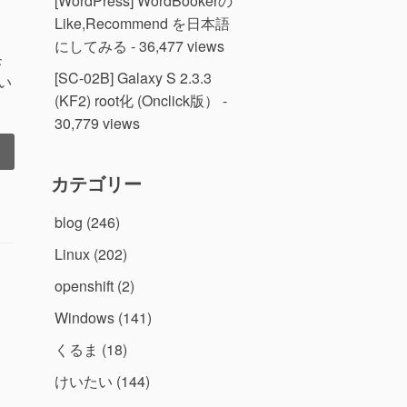
[WordPress] WordBookerの
Like,Recommend を日本語
にしてみる
- 36,477 views
モ
[SC-02B] Galaxy S 2.3.3
い
(KF2) root化 (Onclick版）
-
30,779 views
カテゴリー
blog
(246)
Linux
(202)
openshift
(2)
Windows
(141)
くるま
(18)
けいたい
(144)