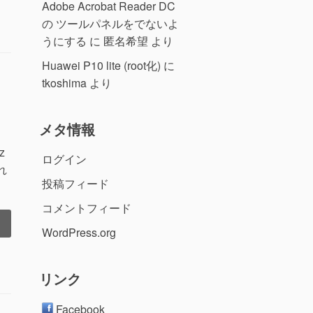
Adobe Acrobat Reader DC
の ツールパネルをでないよ
うにする
に
匿名希望
より
Huawei P10 lite (root化)
に
tkoshima
より
メタ情報
z
ログイン
れ
投稿フィード
コメントフィード
WordPress.org
リンク
Facebook