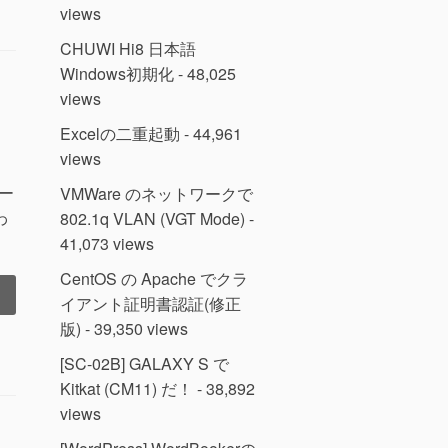
views
CHUWI Hi8 日本語
Windows初期化
- 48,025
views
Excelの二重起動
- 44,961
views
ー
VMWare のネットワークで
わ
802.1q VLAN (VGT Mode)
-
41,073 views
CentOS の Apache でクラ
イアント証明書認証(修正
版)
- 39,350 views
[SC-02B] GALAXY S で
Kitkat (CM11) だ！
- 38,892
views