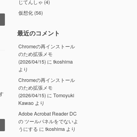
じてんしゃ
(4)
仮想化
(56)
最近のコメント
Chromeの再インストール
のため拡張メモ
(2026/04/15)
に
tkoshima
より
Chromeの再インストール
のため拡張メモ
す
(2026/04/15)
に
Tomoyuki
Kawao
より
Adobe Acrobat Reader DC
の ツールパネルをでないよ
うにする
に
tkoshima
より