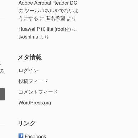
Adobe Acrobat Reader DC
の ツールパネルをでないよ
うにする
に
匿名希望
より
2）”の
Huawei P10 lite (root化)
に
tkoshima
より
メタ情報
に
ログイン
の
投稿フィード
コメントフィード
WordPress.org
リンク
Facebook