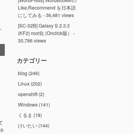
[WordPress] WordBookerの
Like,Recommend を日本語
にしてみる
- 36,481 views
[SC-02B] Galaxy S 2.3.3
え
(KF2) root化 (Onclick版）
-
30,786 views
カテゴリー
blog
(246)
Linux
(202)
openshift
(2)
Windows
(141)
くるま
(18)
て
けいたい
(144)
ネ