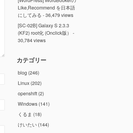
[WordPress] WordBookerの
Like,Recommend を日本語
にしてみる
- 36,479 views
[SC-02B] Galaxy S 2.3.3
(KF2) root化 (Onclick版）
-
30,784 views
カテゴリー
blog
(246)
Linux
(202)
openshift
(2)
Windows
(141)
くるま
(18)
けいたい
(144)