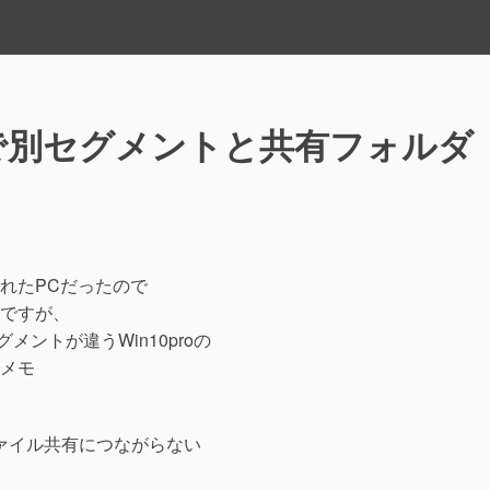
proで別セグメントと共有フォルダ
れたPCだったので
ですが、
メントが違うWin10proの
メモ
wsファイル共有につながらない