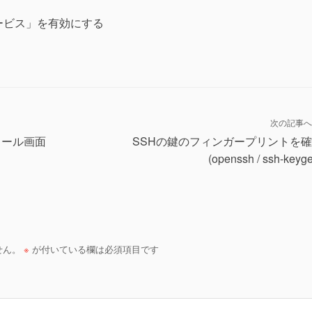
 サービス」を有効にする
次の記事へ
ンストール画面
SSHの鍵のフィンガープリントを
(openssh / ssh-keyg
せん。
※
が付いている欄は必須項目です