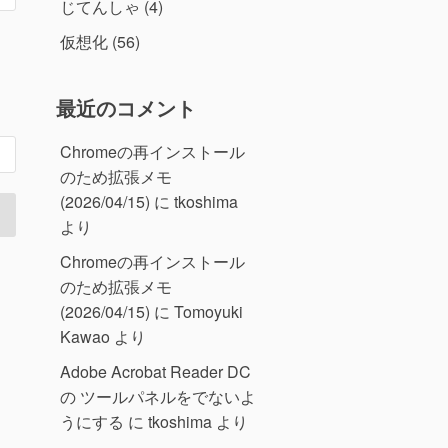
じてんしゃ
(4)
仮想化
(56)
最近のコメント
Chromeの再インストール
のため拡張メモ
(2026/04/15)
に
tkoshima
より
Chromeの再インストール
のため拡張メモ
(2026/04/15)
に
Tomoyuki
Kawao
より
Adobe Acrobat Reader DC
の ツールパネルをでないよ
うにする
に
tkoshima
より