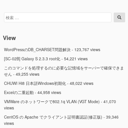
検
検
索
索
対
象:
View
WordPressのDB_CHARSET問題解決
- 123,767 views
[SC-02B] Galaxy S 2.3.3 root化
- 54,221 views
このコマンドを処理するのに必要な記憶域をサーバーで確保できま
せん
- 49,255 views
CHUWI Hi8 日本語Windows初期化
- 48,022 views
Excelの二重起動
- 44,958 views
VMWare のネットワークで802.1q VLAN (VGT Mode)
- 41,070
views
CentOS の Apache でクライアント証明書認証(修正版)
- 39,346
views