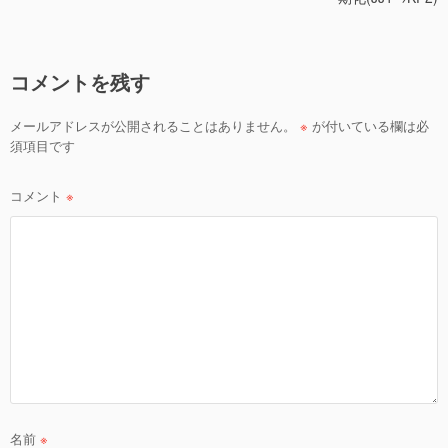
ナ
ビ
ゲ
コメントを残す
ー
シ
メールアドレスが公開されることはありません。
※
が付いている欄は必
ョ
須項目です
ン
コメント
※
名前
※