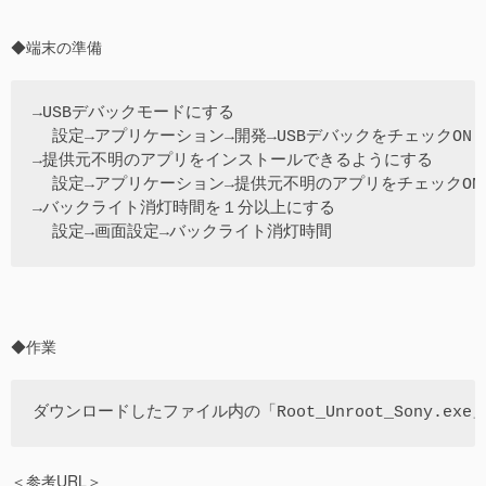
◆端末の準備
→USBデバックモードにする

  設定→アプリケーション→開発→USBデバックをチェックON

→提供元不明のアプリをインストールできるようにする

  設定→アプリケーション→提供元不明のアプリをチェックON

→バックライト消灯時間を１分以上にする

◆作業
＜参考URL＞