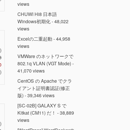
views
CHUWI Hi8 日本語
Windows初期化
- 48,022
views
Excelの二重起動
- 44,958
views
)
VMWare のネットワークで
8
802.1q VLAN (VGT Mode)
-
0
41,070 views
)
CentOS の Apache でクラ
イアント証明書認証(修正
版)
- 39,346 views
[SC-02B] GALAXY S で
Kitkat (CM11) だ！
- 38,889
views
)