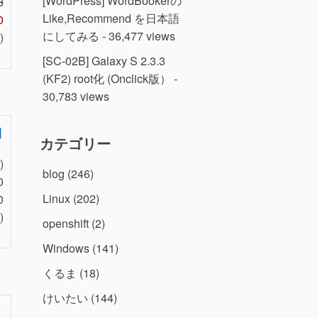
[WordPress] WordBookerの
8
Like,Recommend を日本語
0
にしてみる
- 36,477 views
)
[SC-02B] Galaxy S 2.3.3
(KF2) root化 (Onclick版）
-
30,783 views
]
カテゴリー
)
blog
(246)
0
Linux
(202)
0
)
openshift
(2)
Windows
(141)
くるま
(18)
けいたい
(144)