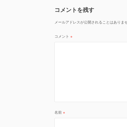
ビ
コメントを残す
ゲ
メールアドレスが公開されることはありま
ー
シ
コメント
※
ョ
ン
名前
※