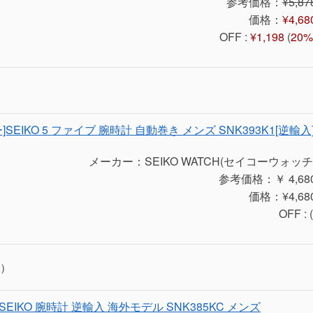
参考価格：
¥5,87
価格：
¥4,68
OFF :
¥1,198
(
20%
]SEIKO 5 ファイブ 腕時計 自動巻き メンズ SNK393K1[逆輸入
メーカー：SEIKO WATCH(セイコーウォッチ
参考価格：￥ 4,68
価格：¥4,68
OFF : (
）
t]SEIKO 腕時計 逆輸入 海外モデル SNK385KC メンズ