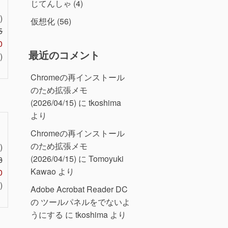
じてんしゃ
(4)
)
仮想化
(56)
5
0
最近のコメント
)
Chromeの再インストール
のため拡張メモ
(2026/04/15)
に
tkoshima
より
Chromeの再インストール
のため拡張メモ
)
(2026/04/15)
に
Tomoyuki
8
Kawao
より
0
)
Adobe Acrobat Reader DC
の ツールパネルをでないよ
うにする
に
tkoshima
より