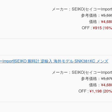
メーカー：SEIKO(セイコーimport
参考価格：
¥5,59
価格：
¥4,68
OFF :
¥915
(
16%
import]SEIKO 腕時計 逆輸入 海外モデル SNK381KC メンズ
メーカー：SEIKO(セイコーimport
参考価格：
¥5,87
価格：
¥4,68
OFF :
¥1,198
(
20%