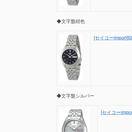
◆文字盤紺色
[セイコーimport
◆文字盤シルバー
[セイコーimpo