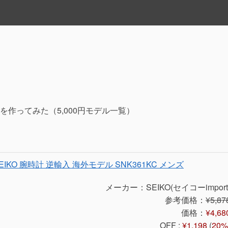
作ってみた（5,000円モデル一覧）
]SEIKO 腕時計 逆輸入 海外モデル SNK361KC メンズ
メーカー：SEIKO(セイコーimport
参考価格：
¥5,87
価格：
¥4,68
OFF :
¥1,198
(
20%