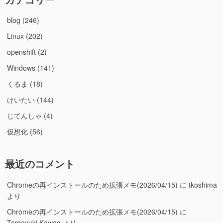
blog
(246)
Linux
(202)
openshift
(2)
Windows
(141)
くるま
(18)
けいたい
(144)
じてんしゃ
(4)
仮想化
(56)
最近のコメント
Chromeの再インストールのため拡張メモ(2026/04/15)
に
tkoshima
より
Chromeの再インストールのため拡張メモ(2026/04/15)
に
Tomoyuki Kawao
より