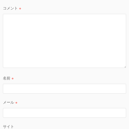
ョ
ン
コメント
※
名前
※
メール
※
サイト