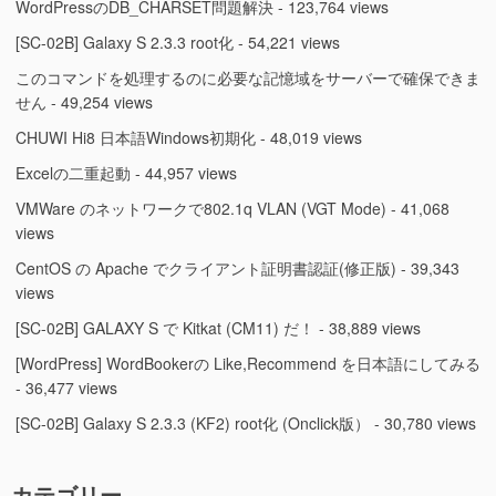
WordPressのDB_CHARSET問題解決
- 123,764 views
[SC-02B] Galaxy S 2.3.3 root化
- 54,221 views
このコマンドを処理するのに必要な記憶域をサーバーで確保できま
せん
- 49,254 views
CHUWI Hi8 日本語Windows初期化
- 48,019 views
Excelの二重起動
- 44,957 views
VMWare のネットワークで802.1q VLAN (VGT Mode)
- 41,068
views
CentOS の Apache でクライアント証明書認証(修正版)
- 39,343
views
[SC-02B] GALAXY S で Kitkat (CM11) だ！
- 38,889 views
[WordPress] WordBookerの Like,Recommend を日本語にしてみる
- 36,477 views
[SC-02B] Galaxy S 2.3.3 (KF2) root化 (Onclick版）
- 30,780 views
カテゴリー