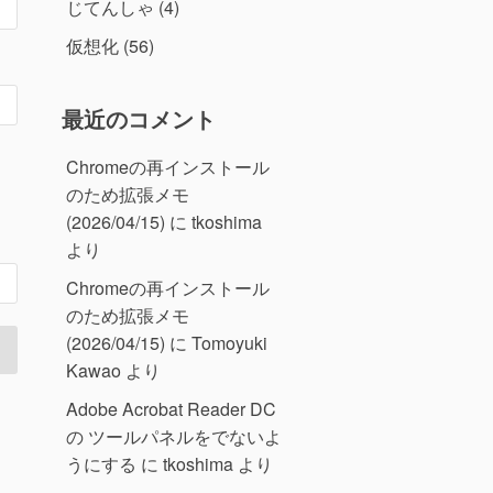
じてんしゃ
(4)
仮想化
(56)
最近のコメント
Chromeの再インストール
のため拡張メモ
(2026/04/15)
に
tkoshima
より
Chromeの再インストール
のため拡張メモ
(2026/04/15)
に
Tomoyuki
Kawao
より
Adobe Acrobat Reader DC
の ツールパネルをでないよ
うにする
に
tkoshima
より