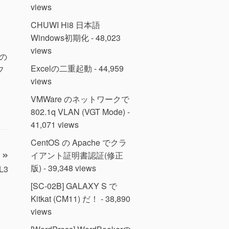
views
CHUWI Hi8 日本語
Windows初期化
- 48,023
views
の
Excelの二重起動
- 44,959
フ
views
VMWare のネットワークで
802.1q VLAN (VGT Mode)
-
41,071 views
CentOS の Apache でクラ
イアント証明書認証(修正
版)
- 39,348 views
L3
[SC-02B] GALAXY S で
Kitkat (CM11) だ！
- 38,890
views