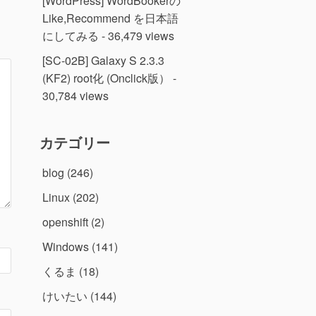
[WordPress] WordBookerの
Like,Recommend を日本語
にしてみる
- 36,479 views
[SC-02B] Galaxy S 2.3.3
(KF2) root化 (Onclick版）
-
30,784 views
カテゴリー
blog
(246)
Linux
(202)
openshift
(2)
Windows
(141)
くるま
(18)
けいたい
(144)