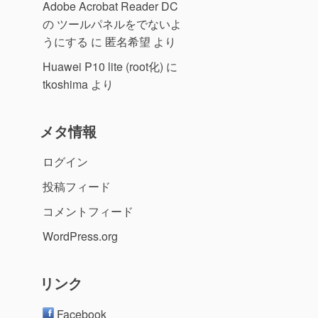
Adobe Acrobat Reader DC
の ツールパネルをでないよ
うにする
に
匿名希望
より
Huawei P10 lite (root化)
に
tkoshima
より
メタ情報
ログイン
投稿フィード
コメントフィード
WordPress.org
リンク
Facebook