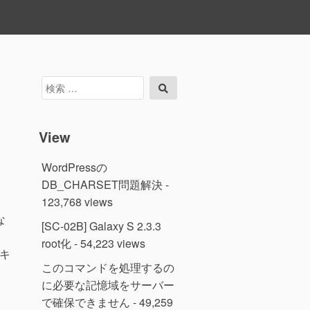
検
検
索
索
対
象:
View
WordPressの
DB_CHARSET問題解決
-
き
123,768 views
な
[SC-02B] Galaxy S 2.3.3
root化
- 54,223 views
のキ
このコマンドを処理するの
に必要な記憶域をサーバー
で確保できません
- 49,259