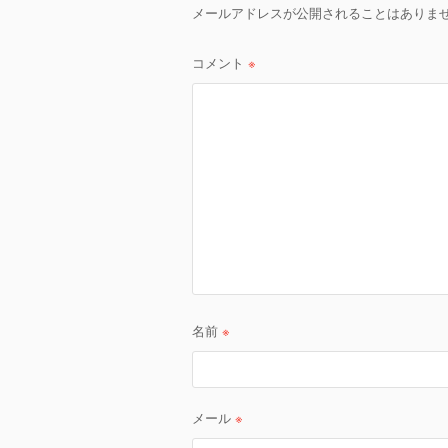
ゲ
メールアドレスが公開されることはありま
ー
コメント
※
シ
ョ
ン
名前
※
メール
※