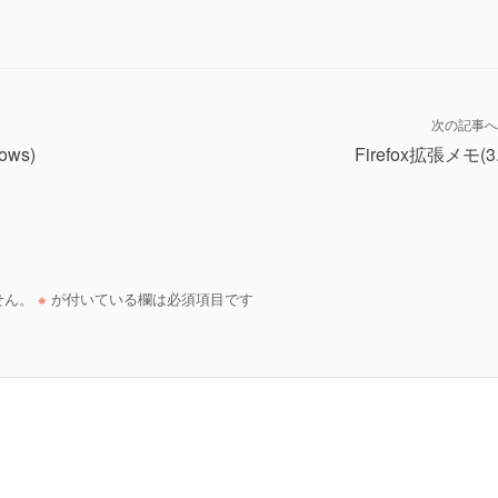
次の記事へ
ws)
Firefox拡張メモ(3.
せん。
※
が付いている欄は必須項目です