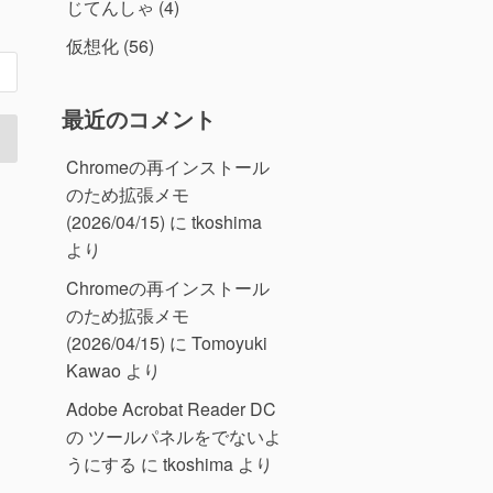
じてんしゃ
(4)
仮想化
(56)
最近のコメント
Chromeの再インストール
のため拡張メモ
(2026/04/15)
に
tkoshima
より
Chromeの再インストール
のため拡張メモ
(2026/04/15)
に
Tomoyuki
Kawao
より
Adobe Acrobat Reader DC
の ツールパネルをでないよ
うにする
に
tkoshima
より