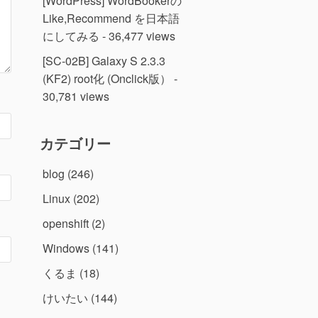
[WordPress] WordBookerの
Like,Recommend を日本語
にしてみる
- 36,477 views
[SC-02B] Galaxy S 2.3.3
(KF2) root化 (Onclick版）
-
30,781 views
カテゴリー
blog
(246)
Linux
(202)
openshift
(2)
Windows
(141)
くるま
(18)
けいたい
(144)