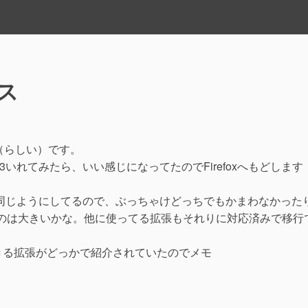
ース
（らしい）です。
RC3いれてみたら、いい感じになってたのでFirefoxへもどします
rだいたい同じようにしてるので、ぶっちゃけどっちでもかまわなかった
えるのは大きいかな。他に使ってる拡張もそれりに対応済みで移行
存できる拡張がどっかで紹介されていたのでメモ