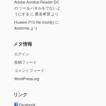
Adobe Acrobat Reader DC
の ツールパネルをでないよ
うにする
に
匿名希望
より
Huawei P10 lite (root化)
に
tkoshima
より
メタ情報
ログイン
投稿フィード
コメントフィード
WordPress.org
リンク
Facebook