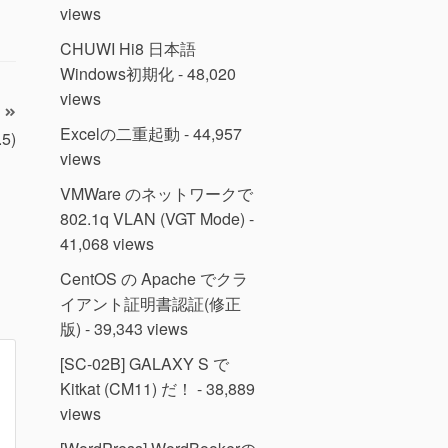
views
CHUWI Hi8 日本語
Windows初期化
- 48,020
views
Excelの二重起動
- 44,957
5)
views
VMWare のネットワークで
802.1q VLAN (VGT Mode)
-
41,068 views
CentOS の Apache でクラ
イアント証明書認証(修正
版)
- 39,343 views
[SC-02B] GALAXY S で
Kitkat (CM11) だ！
- 38,889
views