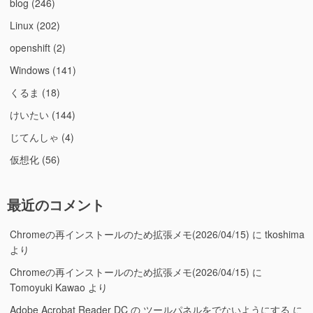
blog
(246)
Linux
(202)
openshift
(2)
Windows
(141)
くるま
(18)
けいたい
(144)
じてんしゃ
(4)
仮想化
(56)
最近のコメント
Chromeの再インストールのため拡張メモ(2026/04/15)
に
tkoshima
より
Chromeの再インストールのため拡張メモ(2026/04/15)
に
Tomoyuki Kawao
より
Adobe Acrobat Reader DC の ツールパネルをでないようにする
に