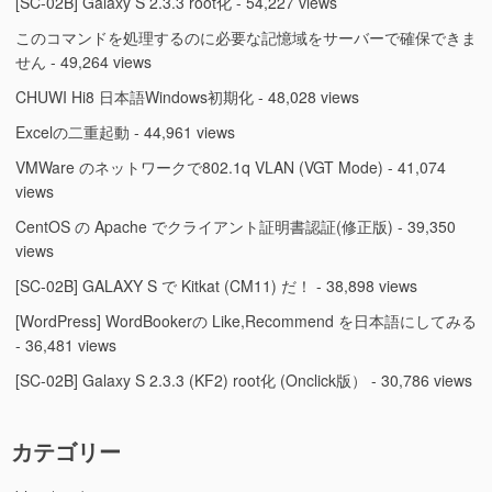
[SC-02B] Galaxy S 2.3.3 root化
- 54,227 views
このコマンドを処理するのに必要な記憶域をサーバーで確保できま
せん
- 49,264 views
CHUWI Hi8 日本語Windows初期化
- 48,028 views
Excelの二重起動
- 44,961 views
VMWare のネットワークで802.1q VLAN (VGT Mode)
- 41,074
views
CentOS の Apache でクライアント証明書認証(修正版)
- 39,350
views
[SC-02B] GALAXY S で Kitkat (CM11) だ！
- 38,898 views
[WordPress] WordBookerの Like,Recommend を日本語にしてみる
- 36,481 views
[SC-02B] Galaxy S 2.3.3 (KF2) root化 (Onclick版）
- 30,786 views
カテゴリー