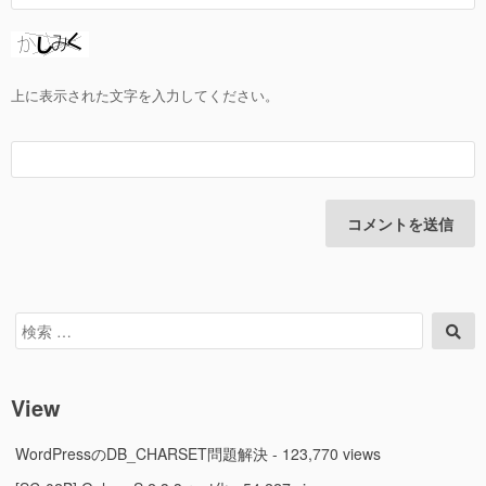
上に表示された文字を入力してください。
検
検
索
索
対
象:
View
WordPressのDB_CHARSET問題解決
- 123,770 views