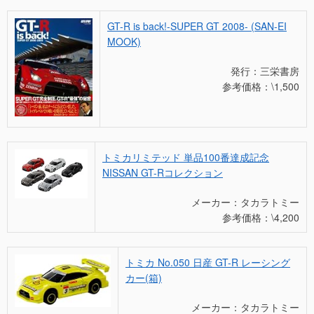
GT-R is back!-SUPER GT 2008- (SAN-EI
MOOK)
発行：三栄書房
参考価格：\1,500
トミカリミテッド 単品100番達成記念
NISSAN GT-Rコレクション
メーカー：タカラトミー
参考価格：\4,200
トミカ No.050 日産 GT-R レーシング
カー(箱)
メーカー：タカラトミー