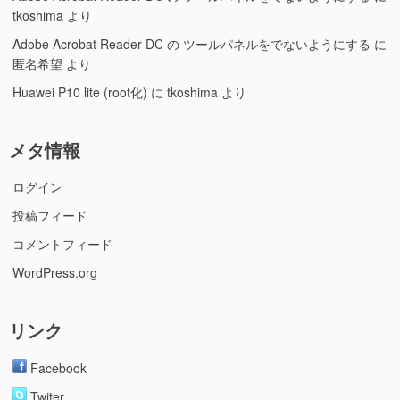
tkoshima
より
Adobe Acrobat Reader DC の ツールパネルをでないようにする
に
匿名希望
より
Huawei P10 lite (root化)
に
tkoshima
より
メタ情報
ログイン
投稿フィード
コメントフィード
WordPress.org
リンク
Facebook
Twiter