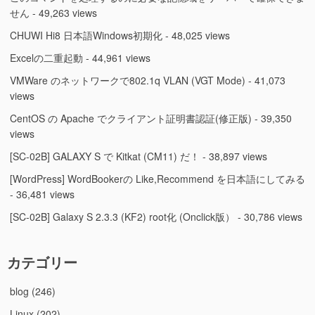
せん
- 49,263 views
CHUWI Hi8 日本語Windows初期化
- 48,025 views
Excelの二重起動
- 44,961 views
VMWare のネットワークで802.1q VLAN (VGT Mode)
- 41,073
views
CentOS の Apache でクライアント証明書認証(修正版)
- 39,350
views
[SC-02B] GALAXY S で Kitkat (CM11) だ！
- 38,897 views
[WordPress] WordBookerの Like,Recommend を日本語にしてみる
- 36,481 views
[SC-02B] Galaxy S 2.3.3 (KF2) root化 (Onclick版）
- 30,786 views
カテゴリー
blog
(246)
Linux
(202)