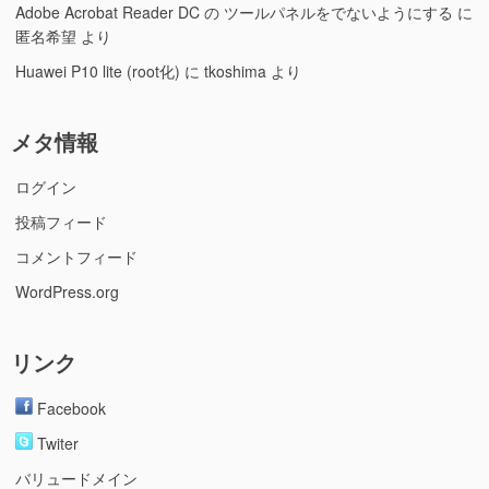
Adobe Acrobat Reader DC の ツールパネルをでないようにする
に
匿名希望
より
Huawei P10 lite (root化)
に
tkoshima
より
メタ情報
ログイン
投稿フィード
コメントフィード
WordPress.org
リンク
Facebook
Twiter
バリュードメイン