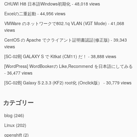
CHUWI Hi8 日本語Windows初期化
- 48,018 views
Excelの二重起動
- 44,956 views
VMWare のネットワークで802.1q VLAN (VGT Mode)
- 41,068
views
CentOS の Apache でクライアント証明書認証(修正版)
- 39,343
views
[SC-02B] GALAXY S で Kitkat (CM11) だ！
- 38,888 views
[WordPress] WordBookerの Like,Recommend を日本語にしてみる
- 36,477 views
[SC-02B] Galaxy S 2.3.3 (KF2) root化 (Onclick版）
- 30,779 views
カテゴリー
blog
(246)
Linux
(202)
openshift
(2)