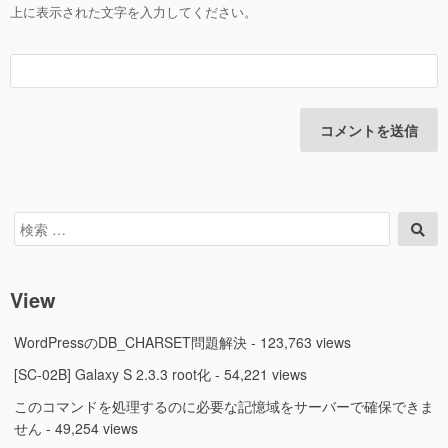
上に表示された文字を入力してください。
検
検
索
索
対
象:
View
WordPressのDB_CHARSET問題解決
- 123,763 views
[SC-02B] Galaxy S 2.3.3 root化
- 54,221 views
このコマンドを処理するのに必要な記憶域をサーバーで確保できま
せん
- 49,254 views