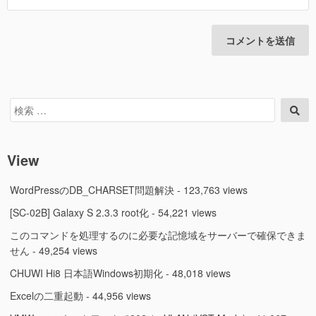
検
検
索
索
対
象:
View
WordPressのDB_CHARSET問題解決
- 123,763 views
[SC-02B] Galaxy S 2.3.3 root化
- 54,221 views
このコマンドを処理するのに必要な記憶域をサーバーで確保できま
せん
- 49,254 views
CHUWI Hi8 日本語Windows初期化
- 48,018 views
Excelの二重起動
- 44,956 views