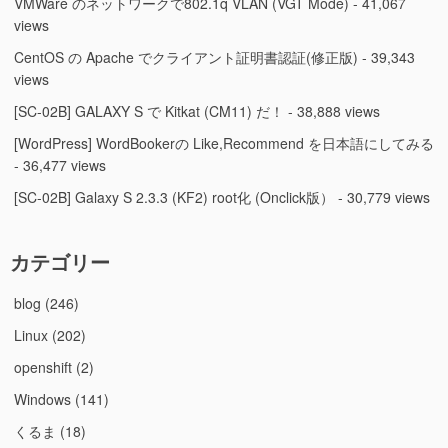
VMWare のネットワークで802.1q VLAN (VGT Mode)
- 41,067
views
CentOS の Apache でクライアント証明書認証(修正版)
- 39,343
views
[SC-02B] GALAXY S で Kitkat (CM11) だ！
- 38,888 views
[WordPress] WordBookerの Like,Recommend を日本語にしてみる
- 36,477 views
[SC-02B] Galaxy S 2.3.3 (KF2) root化 (Onclick版）
- 30,779 views
カテゴリー
blog
(246)
Linux
(202)
openshift
(2)
Windows
(141)
くるま
(18)