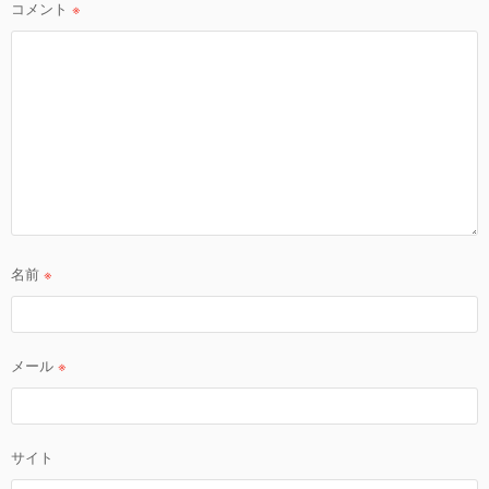
ン
コメント
※
名前
※
メール
※
サイト