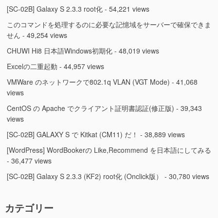
[SC-02B] Galaxy S 2.3.3 root化
- 54,221 views
このコマンドを処理するのに必要な記憶域をサーバーで確保できま
せん
- 49,254 views
CHUWI Hi8 日本語Windows初期化
- 48,019 views
Excelの二重起動
- 44,957 views
VMWare のネットワークで802.1q VLAN (VGT Mode)
- 41,068
views
CentOS の Apache でクライアント証明書認証(修正版)
- 39,343
views
[SC-02B] GALAXY S で Kitkat (CM11) だ！
- 38,889 views
[WordPress] WordBookerの Like,Recommend を日本語にしてみる
- 36,477 views
[SC-02B] Galaxy S 2.3.3 (KF2) root化 (Onclick版）
- 30,780 views
カテゴリー