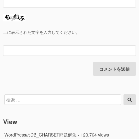
上に表示された文字を入力してください。
検
検
索
索
対
象:
View
WordPressのDB_CHARSET問題解決
- 123,764 views